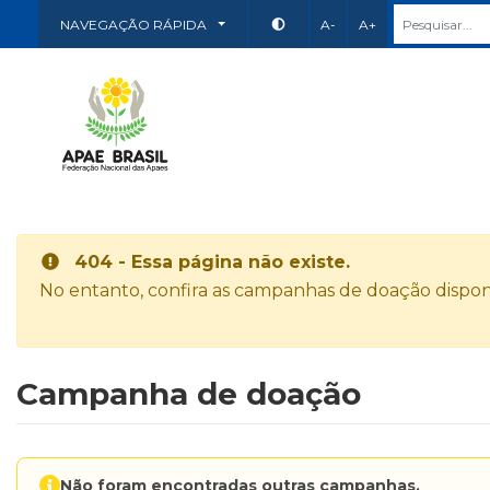
NAVEGAÇÃO RÁPIDA
A-
A+
404 - Essa página não existe.
No entanto, confira as campanhas de doação disponí
Campanha de doação
Não foram encontradas outras campanhas.