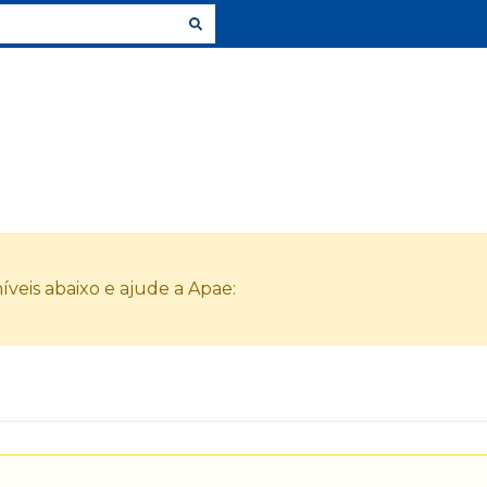
veis abaixo e ajude a Apae: