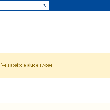
veis abaixo e ajude a Apae: