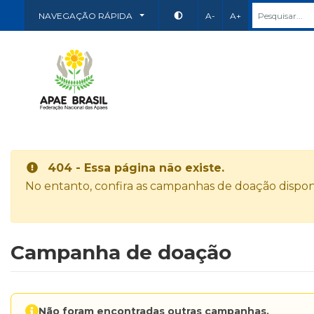
NAVEGAÇÃO RÁPIDA
A-
A+
404 - Essa página não existe.
No entanto, confira as campanhas de doação disponí
Campanha de doação
Não foram encontradas outras campanhas.