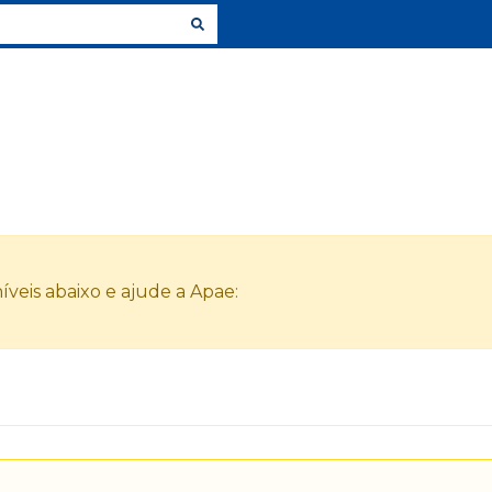
veis abaixo e ajude a Apae: