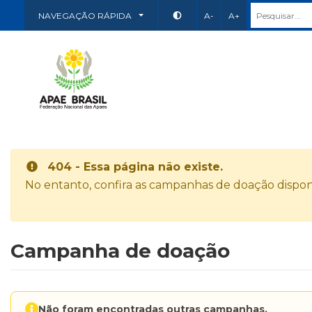
NAVEGAÇÃO RÁPIDA
A-
A+
404 - Essa página não existe.
No entanto, confira as campanhas de doação disponí
Campanha de doação
Não foram encontradas outras campanhas.