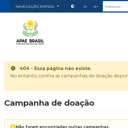
NAVEGAÇÃO RÁPIDA
A-
A+
404 - Essa página não existe.
No entanto, confira as campanhas de doação disponí
Campanha de doação
Não foram encontradas outras campanhas.