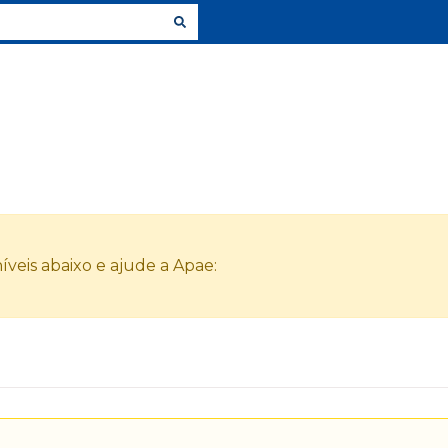
veis abaixo e ajude a Apae: