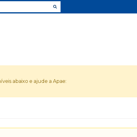
veis abaixo e ajude a Apae: