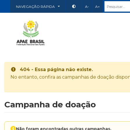
NAVEGAÇÃO RÁPIDA
A-
A+
404 - Essa página não existe.
No entanto, confira as campanhas de doação disponí
Campanha de doação
Não foram encontradas outras campanhas.