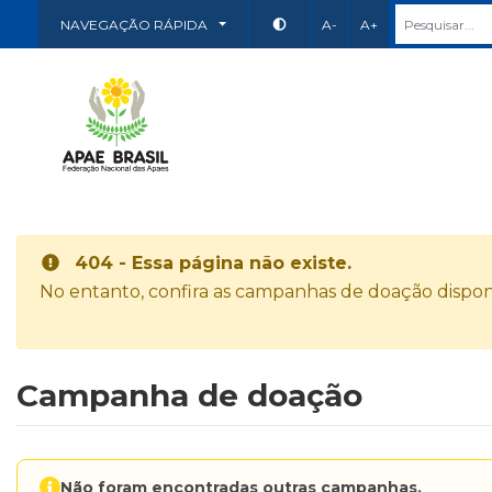
NAVEGAÇÃO RÁPIDA
A-
A+
404 - Essa página não existe.
No entanto, confira as campanhas de doação disponí
Campanha de doação
Não foram encontradas outras campanhas.