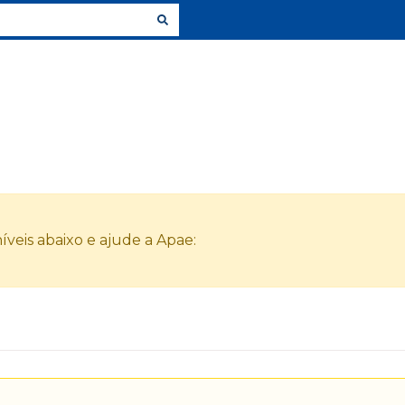
veis abaixo e ajude a Apae: