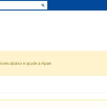
veis abaixo e ajude a Apae: