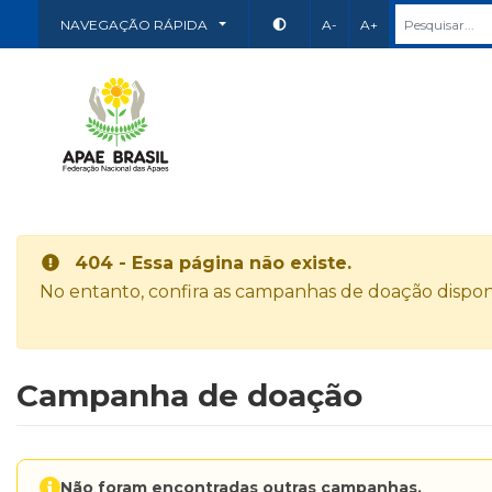
NAVEGAÇÃO RÁPIDA
A-
A+
404 - Essa página não existe.
No entanto, confira as campanhas de doação disponí
Campanha de doação
Não foram encontradas outras campanhas.