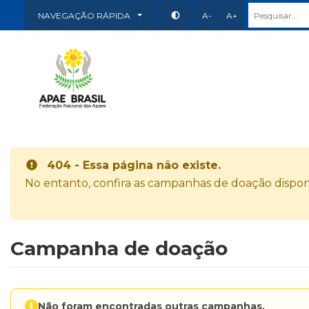
NAVEGAÇÃO RÁPIDA
A-
A+
404 - Essa página não existe.
No entanto, confira as campanhas de doação disponí
Campanha de doação
Não foram encontradas outras campanhas.