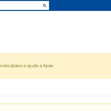
veis abaixo e ajude a Apae: