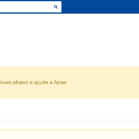
veis abaixo e ajude a Apae: