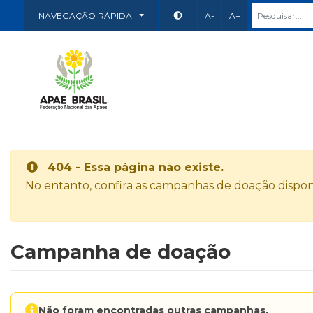
NAVEGAÇÃO RÁPIDA
A-
A+
404 - Essa página não existe.
No entanto, confira as campanhas de doação disponí
Campanha de doação
Não foram encontradas outras campanhas.