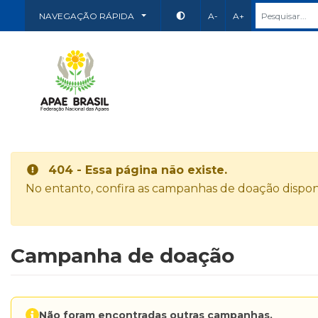
NAVEGAÇÃO RÁPIDA
A-
A+
404 - Essa página não existe.
No entanto, confira as campanhas de doação disponí
Campanha de doação
Não foram encontradas outras campanhas.