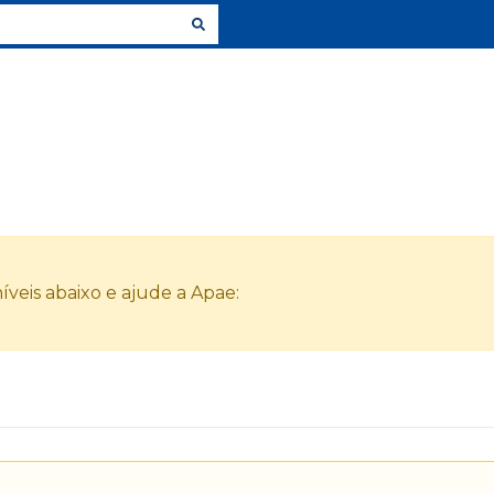
veis abaixo e ajude a Apae: