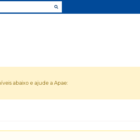
veis abaixo e ajude a Apae: