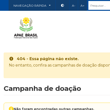
NAVEGAÇÃO RÁPIDA
A-
A+
404 - Essa página não existe.
No entanto, confira as campanhas de doação disponí
Campanha de doação
Não foram encontradas outras campanhas.